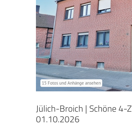
15 Fotos und Anhänge ansehen
Jülich-Broich | Schöne 4
Bad
Wohnz
01.10.2026