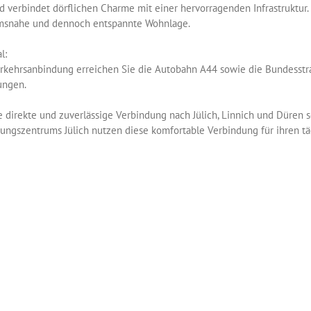
nd verbindet dörflichen Charme mit einer hervorragenden Infrastruktur
rumsnahe und dennoch entspannte Wohnlage.
l:
rkehrsanbindung erreichen Sie die Autobahn A44 sowie die Bundesstr
tungen.
ne direkte und zuverlässige Verbindung nach Jülich, Linnich und Dür
ungszentrums Jülich nutzen diese komfortable Verbindung für ihren tä