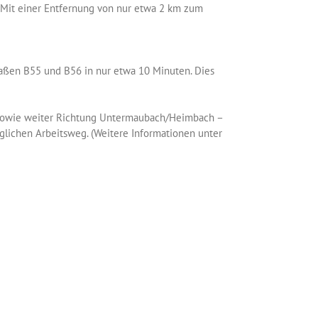
. Mit einer Entfernung von nur etwa 2 km zum
aßen B55 und B56 in nur etwa 10 Minuten. Dies
en sowie weiter Richtung Untermaubach/Heimbach –
glichen Arbeitsweg. (Weitere Informationen unter