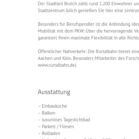
Der Stadtteil Broich zählt rund 1.200 Einwohner u
Stadtzentrum Jülich genießen Sie hier eine zent
Besonders für Berufspendler ist die Anbindung idea
Mobilität mit dem PKW: Über die hervorragende Ve
garantiert Ihnen maximale Flexibilität in alle Rich
Öffentlicher Nahverkehr: Die Rurtalbahn bietet ei
Aachen und Köln. Besonders Mitarbeiter des Forsch
www.rurtalbahn.de).
Ausstattung
– Einbauküche
– Balkon
– luxuriöses Tageslichtbad
– Parkett / Fliesen
– Rollläden