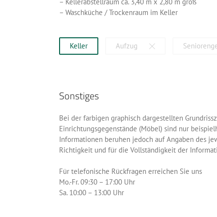
– Kellerabstellraum ca. 3,40 m x 2,80 m groß
– Waschküche / Trockenraum im Keller
Keller
Aufzug
Senioreng
Sonstiges
Bei der farbigen graphisch dargestellten Grundris
Einrichtungsgegenstände (Möbel) sind nur beispielha
Informationen beruhen jedoch auf Angaben des jewei
Richtigkeit und für die Vollständigkeit der Inform
Für telefonische Rückfragen erreichen Sie uns
Mo.-Fr. 09:30 – 17:00 Uhr
Sa. 10:00 – 13:00 Uhr