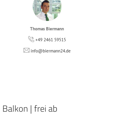
Thomas Biermann
+49 2461 59515
info@biermann24.de
alkon | frei ab