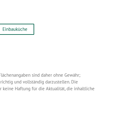
Einbauküche
d Flächenangaben sind daher ohne Gewähr;
richtig und vollständig darzustellen. Die
eine Haftung für die Aktualität, die inhaltliche