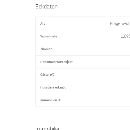
Eckdaten
Etagenwo
Art
1.09
Warmmiete
Zimmer
Denkmalschutzobjekt
Gäste-WC
Haustiere erlaubt
Immobilien-ID
Immobilie