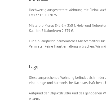
Hochwertig ausgestattete Wohnung mit Einbauküche
Frei ab 01.10.2026
Miete pro Monat 845 € + 250 € Heiz- und Nebenkos
Kaution 3 Kaltmieten 2.535 €.
Für ein langfristig harmonisches Mietverhältnis suc
Vermieter keine Haustierhaltung wünschen. Wir möch
Lage
Diese ansprechende Wohnung befindet sich in der Al
eine ruhige und harmonische Nachbarschaft bestich
Aufgrund der Objektstruktur und des gehobenen Wo
wissen.