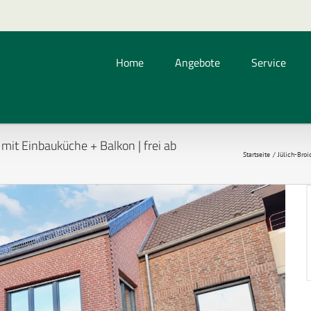
Home
Angebote
Service
it Einbauküche + Balkon | frei ab
Startseite
Jülich-Bro